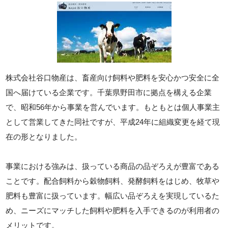
株式会社谷口物産は、畜産向け飼料や肥料を安心かつ安全に全
国へ届けている企業です。千葉県野田市に拠点を構える企業
で、昭和56年から事業を営んでいます。もともとは個人事業主
として営業してきた同社ですが、平成24年に組織変更を経て現
在の形となりました。
事業における強みは、扱っている商品の品ぞろえが豊富である
ことです。配合飼料から穀物飼料、発酵飼料をはじめ、牧草や
肥料も豊富に扱っています。幅広い品ぞろえを実現しているた
め、ニーズにマッチした飼料や肥料を入手できるのが利用者の
メリットです。