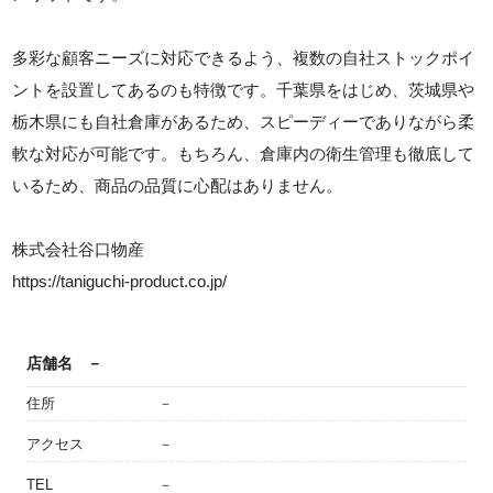
多彩な顧客ニーズに対応できるよう、複数の自社ストックポイ
ントを設置してあるのも特徴です。千葉県をはじめ、茨城県や
栃木県にも自社倉庫があるため、スピーディーでありながら柔
軟な対応が可能です。もちろん、倉庫内の衛生管理も徹底して
いるため、商品の品質に心配はありません。
株式会社谷口物産
https://taniguchi-product.co.jp/
店舗名
－
住所
－
アクセス
－
TEL
－