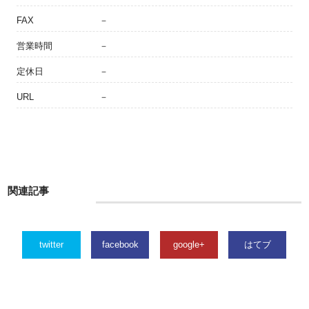
FAX
－
営業時間
－
定休日
－
URL
－
関連記事
twitter
facebook
google+
はてブ