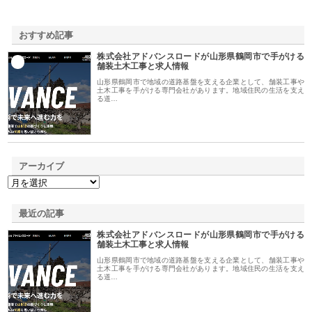
おすすめ記事
株式会社アドバンスロードが山形県鶴岡市で手がける
1
舗装土木工事と求人情報
山形県鶴岡市で地域の道路基盤を支える企業として、舗装工事や
土木工事を手がける専門会社があります。地域住民の生活を支え
る道…
アーカイブ
最近の記事
株式会社アドバンスロードが山形県鶴岡市で手がける
舗装土木工事と求人情報
山形県鶴岡市で地域の道路基盤を支える企業として、舗装工事や
土木工事を手がける専門会社があります。地域住民の生活を支え
る道…