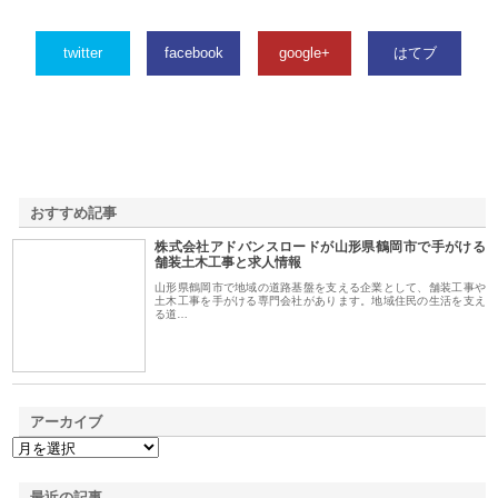
twitter
facebook
google+
はてブ
おすすめ記事
株式会社アドバンスロードが山形県鶴岡市で手がける
1
舗装土木工事と求人情報
山形県鶴岡市で地域の道路基盤を支える企業として、舗装工事や
土木工事を手がける専門会社があります。地域住民の生活を支え
る道…
アーカイブ
最近の記事