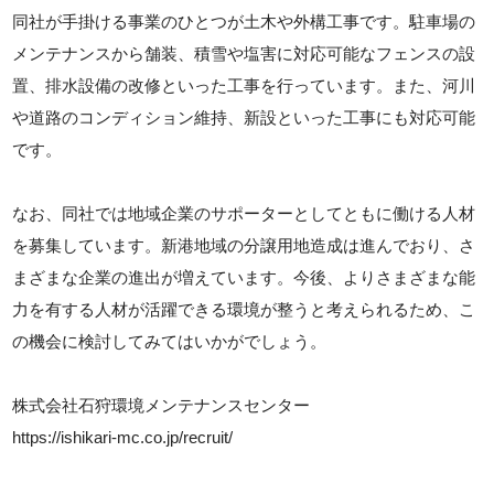
同社が手掛ける事業のひとつが土木や外構工事です。駐車場の
メンテナンスから舗装、積雪や塩害に対応可能なフェンスの設
置、排水設備の改修といった工事を行っています。また、河川
や道路のコンディション維持、新設といった工事にも対応可能
です。
なお、同社では地域企業のサポーターとしてともに働ける人材
を募集しています。新港地域の分譲用地造成は進んでおり、さ
まざまな企業の進出が増えています。今後、よりさまざまな能
力を有する人材が活躍できる環境が整うと考えられるため、こ
の機会に検討してみてはいかがでしょう。
株式会社石狩環境メンテナンスセンター
https://ishikari-mc.co.jp/recruit/