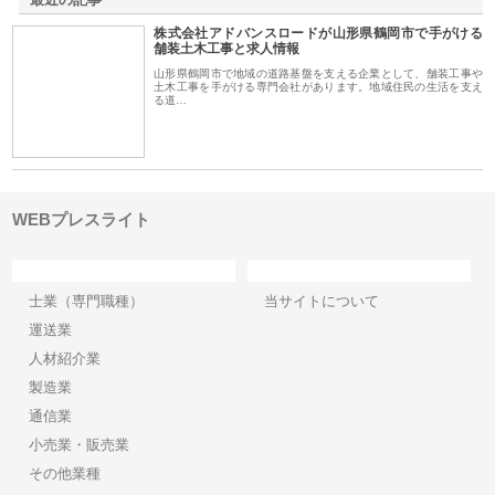
株式会社アドバンスロードが山形県鶴岡市で手がける
舗装土木工事と求人情報
山形県鶴岡市で地域の道路基盤を支える企業として、舗装工事や
土木工事を手がける専門会社があります。地域住民の生活を支え
る道…
WEBプレスライト
カテゴリー
サイト情報
士業（専門職種）
当サイトについて
運送業
人材紹介業
製造業
通信業
小売業・販売業
その他業種