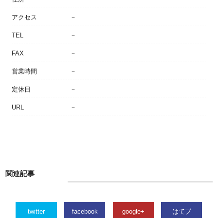
アクセス
－
TEL
－
FAX
－
営業時間
－
定休日
－
URL
－
関連記事
twitter
facebook
google+
はてブ