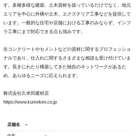
す。多種多様な建築、土木資材を扱っているだけでなく、地元
エリアを中心に外構や土木、エクステリア工事などを提供して
います。一般的な住宅や店舗における工事のみならず、インフ
ラ工事にまで対応できる点も強みです。
生コンクリートやセメントなどの資材に関するプロフェッショ
ナルであり、仕入れに関するさまざまな相談も受け付けていま
す。長きにわたり構築してきた独自のネットワークがあるた
め、あらゆるニーズに応えられます。
株式会社久米田建材店
https://www.kumeken.co.jp
店舗名
－
住所
－