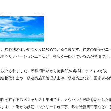
る、居心地のよい街づくりに努めている企業です。顧客の要望やニ
工事やリノベーション工事など、幅広く手掛けているのが特徴です
に設立されました。若松河田駅から徒歩2分の場所にオフィスがあ
地建物取引士や一級建築施工管理技士や二級建築士など、国家資格
門性を有するスペシャリスト集団です。ノウハウと経験を活かした
います。木造から鉄筋コンクリート造工事、鉄骨造新築工事などに