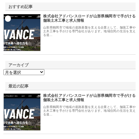
おすすめ記事
株式会社アドバンスロードが山形県鶴岡市で手がける
1
舗装土木工事と求人情報
山形県鶴岡市で地域の道路基盤を支える企業として、舗装工事や
土木工事を手がける専門会社があります。地域住民の生活を支え
る道…
アーカイブ
最近の記事
株式会社アドバンスロードが山形県鶴岡市で手がける
舗装土木工事と求人情報
山形県鶴岡市で地域の道路基盤を支える企業として、舗装工事や
土木工事を手がける専門会社があります。地域住民の生活を支え
る道…