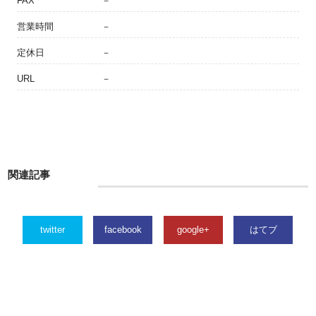
FAX
－
営業時間
－
定休日
－
URL
－
関連記事
twitter
facebook
google+
はてブ