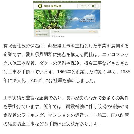
有限会社浅野保温は、熱絶縁工事を主軸とした事業を展開する
企業です。愛知県丹羽郡に拠点を構える同社は、エアロフレッ
クス施工や配管、ダクトの保温や保冷、板金工事などさまざま
な工事を手掛けています。1966年と創業した時期も早く、1985
年に法人化、2018年には社屋を移転しました。
工事実績が豊富な企業であり、長い歴史のなかで数多くの案件
を手掛けています。近年では、耐震補強に伴う設備の補修や冷
媒配管のラッキング、マンションの遮音シート施工、雨水配管
の結露防止工事なども手掛けた実績があります。