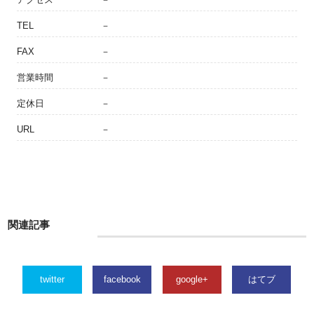
TEL
－
FAX
－
営業時間
－
定休日
－
URL
－
関連記事
twitter
facebook
google+
はてブ