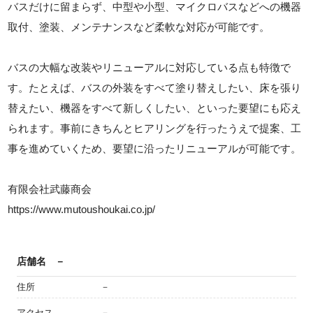
バスだけに留まらず、中型や小型、マイクロバスなどへの機器
取付、塗装、メンテナンスなど柔軟な対応が可能です。
バスの大幅な改装やリニューアルに対応している点も特徴で
す。たとえば、バスの外装をすべて塗り替えしたい、床を張り
替えたい、機器をすべて新しくしたい、といった要望にも応え
られます。事前にきちんとヒアリングを行ったうえで提案、工
事を進めていくため、要望に沿ったリニューアルが可能です。
有限会社武藤商会
https://www.mutoushoukai.co.jp/
店舗名
－
住所
－
アクセス
－