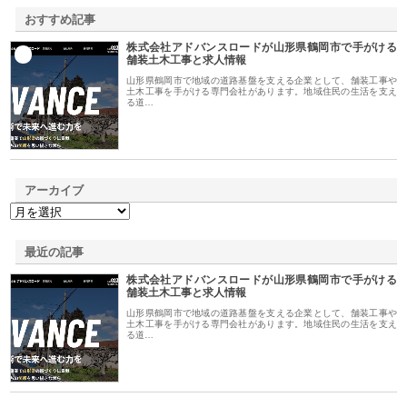
おすすめ記事
株式会社アドバンスロードが山形県鶴岡市で手がける
1
舗装土木工事と求人情報
山形県鶴岡市で地域の道路基盤を支える企業として、舗装工事や
土木工事を手がける専門会社があります。地域住民の生活を支え
る道…
アーカイブ
最近の記事
株式会社アドバンスロードが山形県鶴岡市で手がける
舗装土木工事と求人情報
山形県鶴岡市で地域の道路基盤を支える企業として、舗装工事や
土木工事を手がける専門会社があります。地域住民の生活を支え
る道…