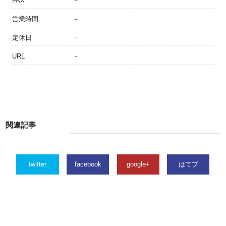
FAX
－
営業時間
－
定休日
－
URL
－
関連記事
twitter
facebook
google+
はてブ