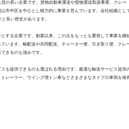
む息の長い企業です。貨物自動車運送や貨物運送取扱事業、クレー
岡山市中区を中心とし精力的に事業を営んでいます。会社組織とし
3年と長い歴史があります。
ーとする企業です。創業以来、この点をもっとも重視して事業を継
れています。輸配送や共同配送、チャーター便、引き取り便、クレ
応できるのも強みです。
ビスを提供できるのも選ばれる理由です。最適な輸送サービス提供
、トレーラー、ウイング増トン車などさまざまなタイプの車両を保