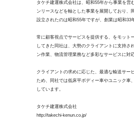
タケチ建運株式会社は、昭和55年から事業を営
ンリースなどを軸とした事業を展開しており、
設立されたのは昭和55年ですが、創業は昭和3
常に顧客視点でサービスを提供する、をモット
してきた同社は、大勢のクライアントに支持さ
ン作業、物流管理業務など多彩なサービスに対
クライアントの求めに応じた、最適な輸送サー
ため、同社では低床平ボディー車やユニック車
しています。
タケチ建運株式会社
http://takechi-kenun.co.jp/