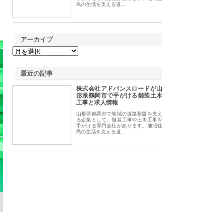
民の生活を支える道…
アーカイブ
最近の記事
株式会社アドバンスロードが山
形県鶴岡市で手がける舗装土木
工事と求人情報
山形県鶴岡市で地域の道路基盤を支え
る企業として、舗装工事や土木工事を
手がける専門会社があります。地域住
民の生活を支える道…