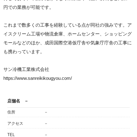
円での業務が可能です。
これまで数多くの工事を経験している点が同社の強みです。ア
イスクリーム工場や物流倉庫、ホームセンター、ショッピング
モールなどのほか、成田国際空港仮庁舎や気象庁庁舎の工事に
も携わっています。
サン冷機工業株式会社
https://www.sanreikikougyou.com/
店舗名
－
住所
－
アクセス
－
TEL
－