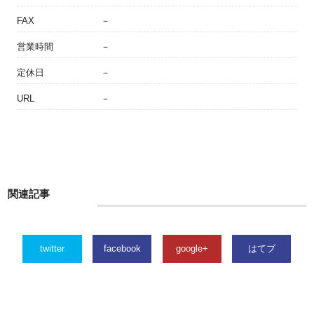
FAX
－
営業時間
－
定休日
－
URL
－
関連記事
twitter
facebook
google+
はてブ