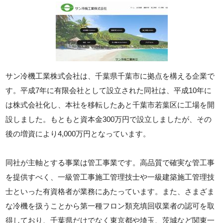
サン冷機工業株式会社は、千葉県千葉市に拠点を構える企業で
す。平成7年に有限会社として設立された同社は、平成10年に
は株式会社化し、本社を移転したあと千葉市若葉区に工場を開
設しました。もともと資本金300万円で設立しましたが、その
後の増資により4,000万円となっています。
同社が主軸とする事業は管工事業です。高品質で確実な管工事
を提供すべく、一級管工事施工管理技士や一級建築施工管理技
士といった有資格者が業務にあたっています。また、さまざま
な冷機を扱うことから第一種フロン類充填回収業者の認可を取
得しており、千葉県だけでなく東京都や埼玉、茨城など関東一