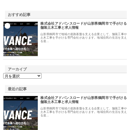
おすすめ記事
株式会社アドバンスロードが山形県鶴岡市で手がける
1
舗装土木工事と求人情報
山形県鶴岡市で地域の道路基盤を支える企業として、舗装工事や
土木工事を手がける専門会社があります。地域住民の生活を支え
る道…
アーカイブ
最近の記事
株式会社アドバンスロードが山形県鶴岡市で手がける
舗装土木工事と求人情報
山形県鶴岡市で地域の道路基盤を支える企業として、舗装工事や
土木工事を手がける専門会社があります。地域住民の生活を支え
る道…