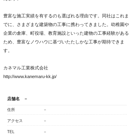
豊富な施工実績を有するのも選ばれる理由です。同社はこれま
でに、さまざまな建築物の工事に携わってきました。幼稚園や
企業の倉庫、町役場、教育施設といった建物の工事経験がある
ため、豊富なノウハウに基づいたたしかな工事が期待できま
す。
カネマル工業株式会社
http://www.kanemaru-kk.jp/
店舗名
－
住所
－
アクセス
－
TEL
－