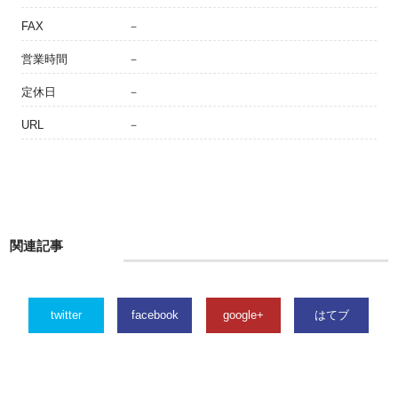
FAX
－
営業時間
－
定休日
－
URL
－
関連記事
twitter
facebook
google+
はてブ