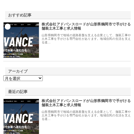
おすすめ記事
株式会社アドバンスロードが山形県鶴岡市で手がける
1
舗装土木工事と求人情報
山形県鶴岡市で地域の道路基盤を支える企業として、舗装工事や
土木工事を手がける専門会社があります。地域住民の生活を支え
る道…
アーカイブ
最近の記事
株式会社アドバンスロードが山形県鶴岡市で手がける
舗装土木工事と求人情報
山形県鶴岡市で地域の道路基盤を支える企業として、舗装工事や
土木工事を手がける専門会社があります。地域住民の生活を支え
る道…