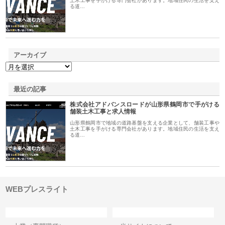
土木工事を手がける専門会社があります。地域住民の生活を支え
る道…
アーカイブ
最近の記事
株式会社アドバンスロードが山形県鶴岡市で手がける
舗装土木工事と求人情報
山形県鶴岡市で地域の道路基盤を支える企業として、舗装工事や
土木工事を手がける専門会社があります。地域住民の生活を支え
る道…
WEBプレスライト
カテゴリー
サイト情報