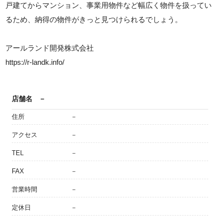
戸建てからマンション、事業用物件など幅広く物件を扱ってい
るため、納得の物件がきっと見つけられるでしょう。
アールランド開発株式会社
https://r-landk.info/
店舗名
－
住所
－
アクセス
－
TEL
－
FAX
－
営業時間
－
定休日
－