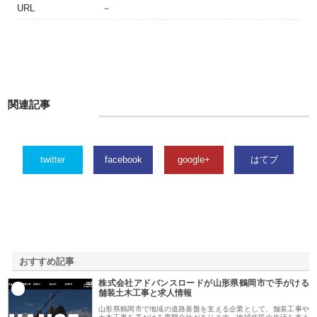
URL
－
関連記事
twitter
facebook
google+
はてブ
おすすめ記事
株式会社アドバンスロードが山形県鶴岡市で手がける
1
舗装土木工事と求人情報
山形県鶴岡市で地域の道路基盤を支える企業として、舗装工事や