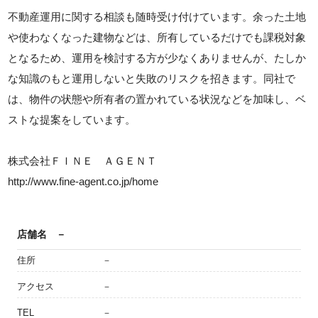
不動産運用に関する相談も随時受け付けています。余った土地
や使わなくなった建物などは、所有しているだけでも課税対象
となるため、運用を検討する方が少なくありませんが、たしか
な知識のもと運用しないと失敗のリスクを招きます。同社で
は、物件の状態や所有者の置かれている状況などを加味し、ベ
ストな提案をしています。
株式会社ＦＩＮＥ ＡＧＥＮＴ
http://www.fine-agent.co.jp/home
店舗名
－
住所
－
アクセス
－
TEL
－