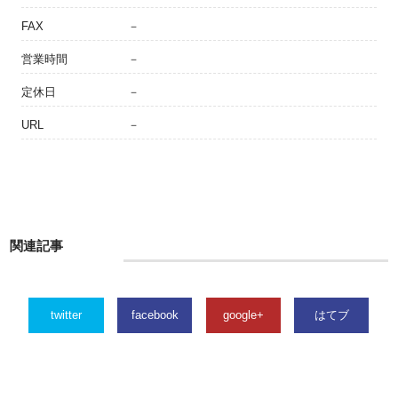
FAX
－
営業時間
－
定休日
－
URL
－
関連記事
twitter
facebook
google+
はてブ