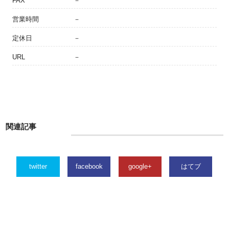
FAX
－
営業時間
－
定休日
－
URL
－
関連記事
twitter
facebook
google+
はてブ