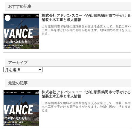
おすすめ記事
株式会社アドバンスロードが山形県鶴岡市で手がける
1
舗装土木工事と求人情報
山形県鶴岡市で地域の道路基盤を支える企業として、舗装工事や
土木工事を手がける専門会社があります。地域住民の生活を支え
る道…
アーカイブ
最近の記事
株式会社アドバンスロードが山形県鶴岡市で手がける
舗装土木工事と求人情報
山形県鶴岡市で地域の道路基盤を支える企業として、舗装工事や
土木工事を手がける専門会社があります。地域住民の生活を支え
る道…