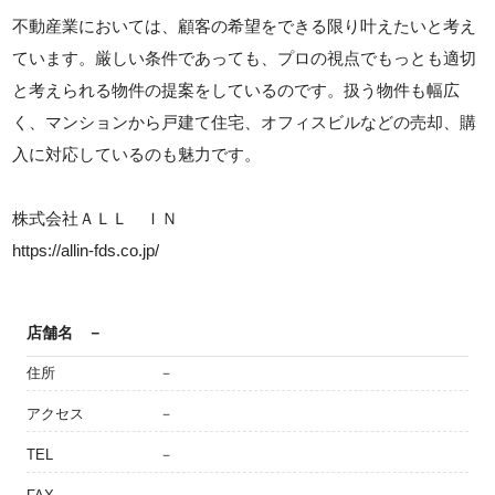
不動産業においては、顧客の希望をできる限り叶えたいと考え
ています。厳しい条件であっても、プロの視点でもっとも適切
と考えられる物件の提案をしているのです。扱う物件も幅広
く、マンションから戸建て住宅、オフィスビルなどの売却、購
入に対応しているのも魅力です。
株式会社ＡＬＬ ＩＮ
https://allin-fds.co.jp/
店舗名
－
住所
－
アクセス
－
TEL
－