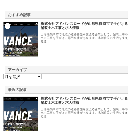
おすすめ記事
株式会社アドバンスロードが山形県鶴岡市で手がける
1
舗装土木工事と求人情報
山形県鶴岡市で地域の道路基盤を支える企業として、舗装工事や
土木工事を手がける専門会社があります。地域住民の生活を支え
る道…
アーカイブ
最近の記事
株式会社アドバンスロードが山形県鶴岡市で手がける
舗装土木工事と求人情報
山形県鶴岡市で地域の道路基盤を支える企業として、舗装工事や
土木工事を手がける専門会社があります。地域住民の生活を支え
る道…