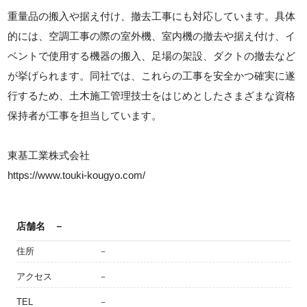
重量品の搬入や据え付け、撤去工事にも対応しています。具体
的には、空調工事の際の室外機、室内機の撤去や据え付け、イ
ベントで使用する機器の搬入、足場の架設、ダクトの撤去など
が挙げられます。同社では、これらの工事を安全かつ確実に遂
行するため、土木施工管理技士をはじめとしたさまざまな資格
保持者が工事を担当しています。
東基工業株式会社
https://www.touki-kougyo.com/
店舗名
－
住所
－
アクセス
－
TEL
－