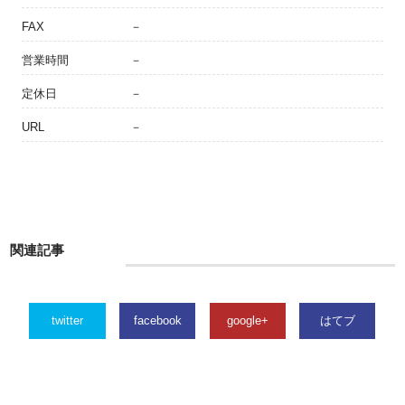
FAX
－
営業時間
－
定休日
－
URL
－
関連記事
twitter
facebook
google+
はてブ